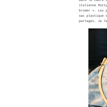
Dans le cadre 
italienne Mutt
broder ». Les 
sac plastique 
partages. Je l