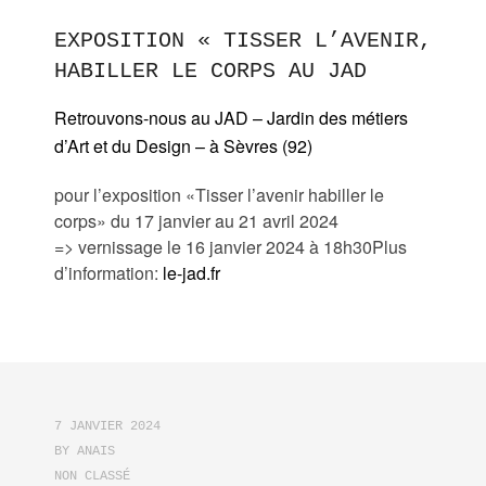
EXPOSITION « TISSER L’AVENIR,
HABILLER LE CORPS AU JAD
Retrouvons-nous au
JAD
– Jardin des métiers
d’Art et du Design – à Sèvres (92)
pour l’exposition «Tisser l’avenir habiller le
corps» du 17 janvier au 21 avril 2024
=> vernissage le 16 janvier 2024 à 18h30Plus
d’information:
le-jad.fr
7 JANVIER 2024
BY
ANAIS
NON CLASSÉ